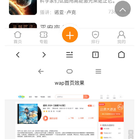
wap首页效果