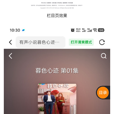
栏目页效果