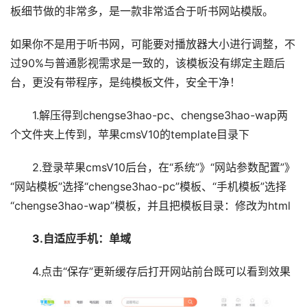
板细节做的非常多，是一款非常适合于听书网站模版。
如果你不是用于听书网，可能要对播放器大小进行调整，不
过90%与普通影视需求是一致的，该模板没有绑定主题后
台，更没有带程序，是纯模板文件，安全干净！
1.解压得到chengse3hao-pc、chengse3hao-wap两
个文件夹上传到，苹果cmsV10的template目录下
2.登录苹果cmsV10后台，在“系统”》“网站参数配置”》
“网站模板”选择“chengse3hao-pc”模板、“手机模板”选择
“chengse3hao-wap”模板，并且把模板目录：修改为html
3.自适应手机：单域
4.点击“保存”更新缓存后打开网站前台既可以看到效果