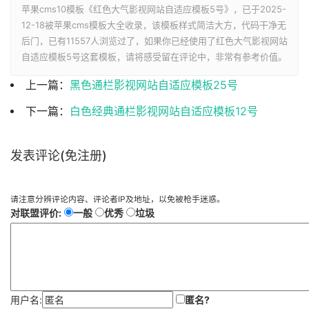
苹果cms10模板《红色大气影视网站自适应模板5号》，已于2025-
12-18被苹果cms模板大全收录，该模板样式简洁大方，代码干净无
后门，已有
11557人浏览过了，如果你已经使用了红色大气影视网站
自适应模板5号这套模板，请将感受留在评论中，非常有参考价值。
上一篇：
黑色通栏影视网站自适应模板25号
下一篇：
白色经典通栏影视网站自适应模板12号
发表评论(免注册)
请注意分辨评论内容、评论者IP及地址，以免被枪手迷惑。
对联盟评价:
一般
优秀
垃圾
用户名:
匿名?