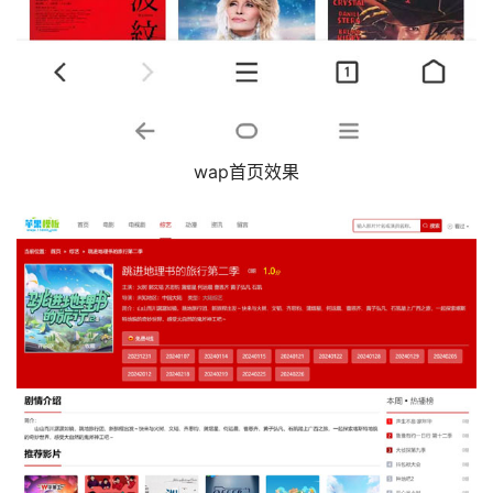
wap首页效果