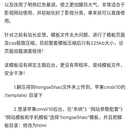
以及改用了明亮红色基调，使之更加醒目大气，非常适合于
影视网站使用，并初始化好了影视分类，拿来就可以直接使
用。
针对之前有站长反馈，模板文件太大问题，进行了模板页面
及css极致压缩，目前整套模板压缩后只有225kb大小，访
页面加载速度极快！
该模板没有绑定主题后台，更没有带程序，是纯模板文件，
安全干净！
1.解压得到hongse5hao文件夹上传到，苹果cmsV10的
/template/ 目录下
2.登录苹果cmsV10后台，在“系统”》“网站参数配置”》
“网站模板和手机模板”选择“hongse5hao”模板，并且把模
板目录：修改为html