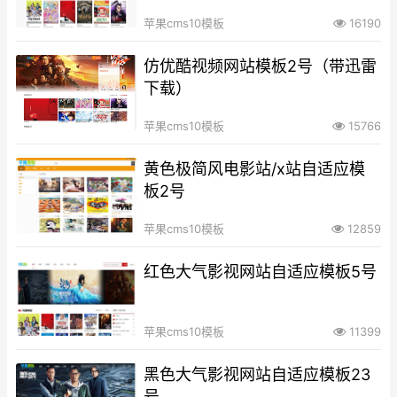
苹果cms10模板
16190
仿优酷视频网站模板2号（带迅雷
下载）
苹果cms10模板
15766
黄色极简风电影站/x站自适应模
板2号
苹果cms10模板
12859
红色大气影视网站自适应模板5号
苹果cms10模板
11399
黑色大气影视网站自适应模板23
号