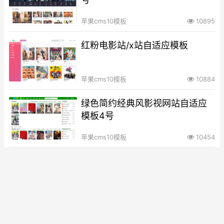
苹果cms10模板
10895
红粉电影站/x站自适应模板
苹果cms10模板
10884
绿色简约经典风影视网站自适应
模板4号
苹果cms10模板
10454