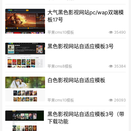
大气黑色影视网站pc/wap双端模
板17号
苹果cms10模板
35490
黑色影视网站自适应模板3号
苹果cms8模板
35384
白色影视网站自适应模板
苹果cms10模板
26093
黑色影视网站自适应模板3号（带
下载功能