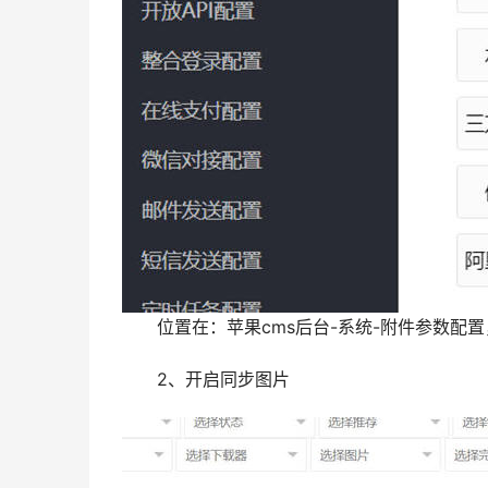
位置在：苹果cms后台-系统-附件参数配置
2、开启同步图片