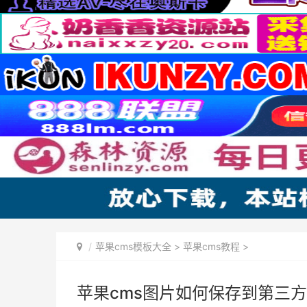
苹果cms模板大全
>
苹果cms教程
>
苹果cms图片如何保存到第三