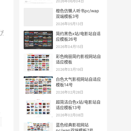
2026年06月04日
橙色仿懒人听书pc/wap
双端模板3号
2026年05月13日
简约黑色x站/电影站自适
应模板26号
2026年04月15日
彩色绚丽简约影视网站自
适应模板
2026年03月19日
白色大气影视网站自适应
模板14号
2026年02月28日
超简洁白色x站/电影站自
适应模板13号
2026年02月08日
蓝色经典影视网站
pc/wap双端模板7号