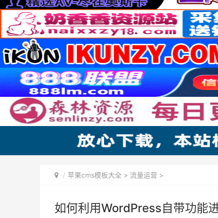
苹果cms模板大全
>
流量运营
>
如何利用WordPress自带功