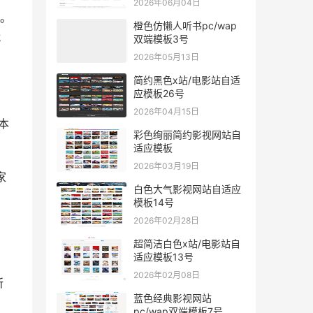
2026年06月04日
。
橙色仿懒人听书pc/wap
就
双端模板3号
2026年05月13日
简约黑色x站/电影站自适
应模板26号
2026年04月15日
本
彩色绚丽简约影视网站自
适应模板
2026年03月19日
家
白色大气影视网站自适应
模板14号
2026年02月28日
超简洁白色x站/电影站自
适应模板13号
2026年02月08日
所
蓝色经典影视网站
pc/wap双端模板7号