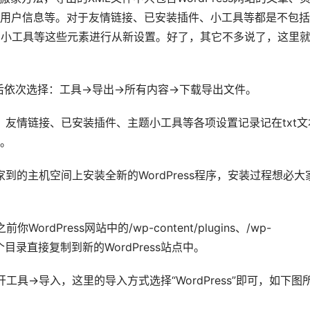
用户信息等。对于友情链接、已安装插件、小工具等都是不包括
、小工具等这些元素进行从新设置。好了，其它不多说了，这里
后依次选择：工具->导出->所有内容->下载导出文件。
情链接、已安装插件、主题小工具等各项设置记录记在txt文
。
主机空间上安装全新的WordPress程序，安装过程想必大
dPress网站中的/wp-content/plugins、/wp-
oads三个目录直接复制到新的WordPress站点中。
工具->导入，这里的导入方式选择“WordPress”即可，如下图