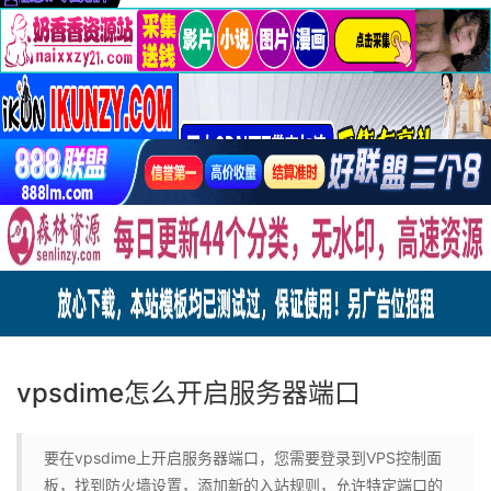
vpsdime怎么开启服务器端口
要在vpsdime上开启服务器端口，您需要登录到VPS控制面
板，找到防火墙设置，添加新的入站规则，允许特定端口的