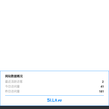
网站数据概况
最近活跃访客
2
今日访问量
41
昨日访问量
181