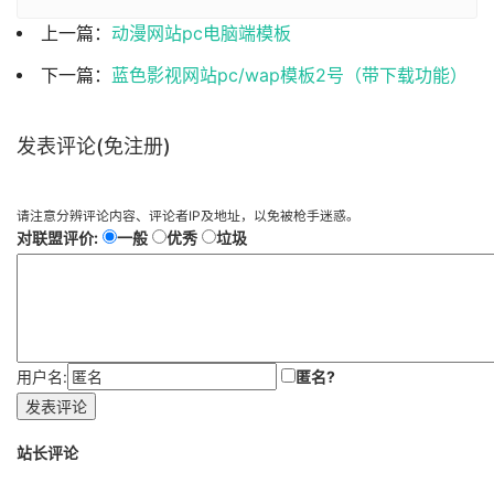
上一篇：
动漫网站pc电脑端模板
下一篇：
蓝色影视网站pc/wap模板2号（带下载功能）
发表评论(免注册)
请注意分辨评论内容、评论者IP及地址，以免被枪手迷惑。
对联盟评价:
一般
优秀
垃圾
用户名:
匿名?
发表评论
站长评论